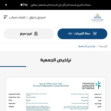
×
يمكنك التبرع باستخدام (أبل باي) باستخدام متصفح سفاري
تسجيل دخول
|
إنشاء حساب
سلة التبرعات
تبرع سريع
)
0
(
الرئيسية
تراخيص الجمعية
تراخيص الجمعية