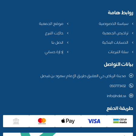
روابط هامة
سياسة الخصوصية
موقع الجمعية
تراخيص الجمعية
حالات التبرع
الحسابات البنكية
اتصل بنا
سلة التبرعات
إدارة حسابي
بيانات التواصل
مدينة الرياض حي العقيق طريق الإمام سعود بن فيصل
0507773432
info@hdat.sa
طريقة الدفع