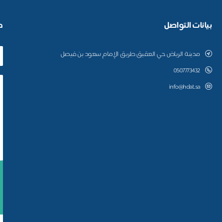
بيانات التواصل
ط
مدينة الرياض حي العقيق طريق الإمام سعود بن فيصل
0507773432
info@hdat.sa