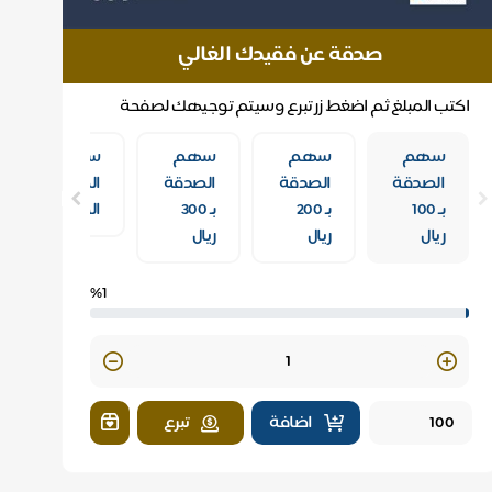
صدقة عن فقيدك الغالي
اكتب المبلغ ثم اضغط زر تبرع وسيتم توجيهك لصفحة
الدفع
سهم
سهم
سهم
سهم
الصدقة
الصدقة
الصدقة
الصدقة
بـ 100
بـ 200
بـ 300
الجارية
ريال
ريال
ريال
%1
Quantity
اضافة
تبرع