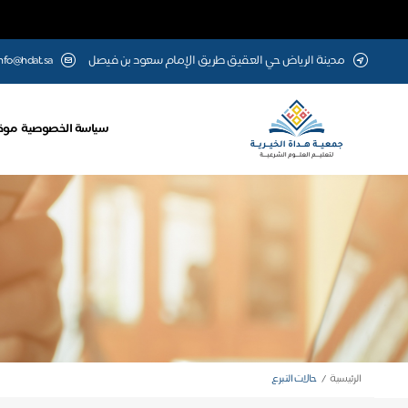
مدينة الرياض حي العقيق طريق الإمام سعود بن فيصل
nfo@hdat.sa
سياسة الخصوصية
موق
الرئيسية
حالات التبرع