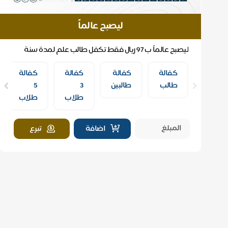
ليصبح عالماً
ليصبح عالماً ب 97 ريال فقط تكفل طالب علم لمدة سنة
كاملة .. (الكفالة عبارة عن تغطية تكلفة الطالب في...
كفالة
كفالة
كفالة
كفالة
طالب
طالبين
3
5
طلاب
طلاب
اضافة
تبرع