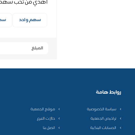
أهدي من تحب سهماً 
سهم واحد
سه
روابط هامة
سياسة الخصوصية
موقع الجمعية
تراخيص الجمعية
حالات التبرع
الحسابات البنكية
اتصل بنا