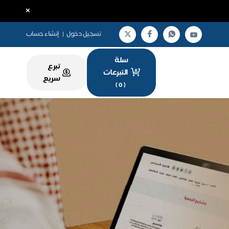
×
تسجيل دخول
|
إنشاء حساب
سلة
تبرع
التبرعات
سريع
)
0
(