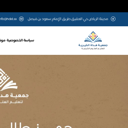
مدينة الرياض حي العقيق طريق الإمام سعود بن فيصل
nfo@hdat.sa
سياسة الخصوصية
موق