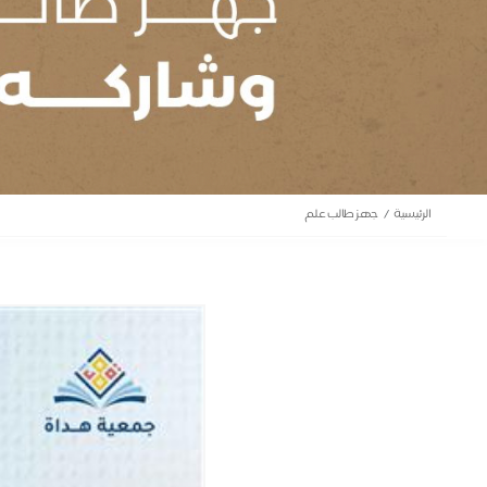
الرئيسية
جهز طالب علم