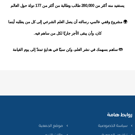
يستفيد منه أكثر من 280,000 طالب وطالبة من أكثر من 177 دولة حول العالم
🌍 مشروع وقفي عالمي، رسالته أن يصل العلم الشرعي إلى كل من يطلبه أينما
كان، وأن يبقى الأجر جاريًا لكل من ساهم فيه.
🤲 ساهم بسهمك في نشر العلم، وكن سببًا في هدايةٍ تمتدّ إلى يوم القيامة
روابط هامة
سياسة الخصوصية
موقع الجمعية