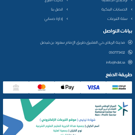
تراخيص الجمعية
حالات التبرع
الحسابات البنكية
اتصل بنا
سلة التبرعات
إدارة حسابي
بيانات التواصل
مدينة الرياض حي العقيق طريق الإمام سعود بن فيصل
0507773432
info@hdat.sa
طريقة الدفع