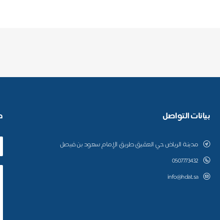
بيانات التواصل
ط
مدينة الرياض حي العقيق طريق الإمام سعود بن فيصل
0507773432
info@hdat.sa