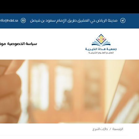
مدينة الرياض حي العقيق طريق الإمام سعود بن فيصل
nfo@hdat.sa
سياسة الخصوصية
موق
الرئيسية
حالات التبرع