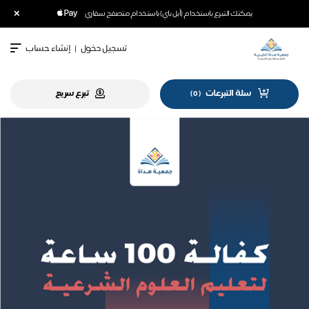
×
يمكنك التبرع باستخدام (أبل باي) باستخدام متصفح سفاري
تسجيل دخول
|
إنشاء حساب
سلة التبرعات
تبرع سريع
)
0
(